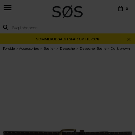
0
SOMMERUDSALG ! SPAR OP TIL -50%
Forside
Accessories
Bælter
Depeche
Depeche Bælte - Dark brown