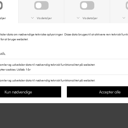
BLACK COLOUR
BLACK COLOUR
K COLOUR TØRKLÆDE - CREME
BLACK COLOUR TØRKLÆDE - SAN
DKK 150,00
DKK 150,00