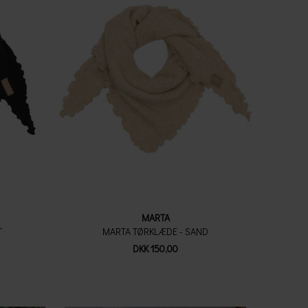
MARTA
T
MARTA TØRKLÆDE - SAND
DKK 150,00