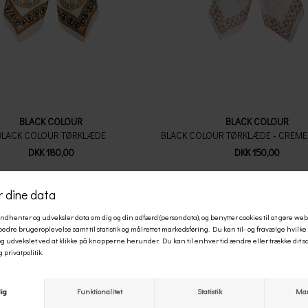
BLACK COLOUR
BLACK COLOUR
BLACK COLOUR TØRKLÆDE
DKK 180,00
DKK 150,00