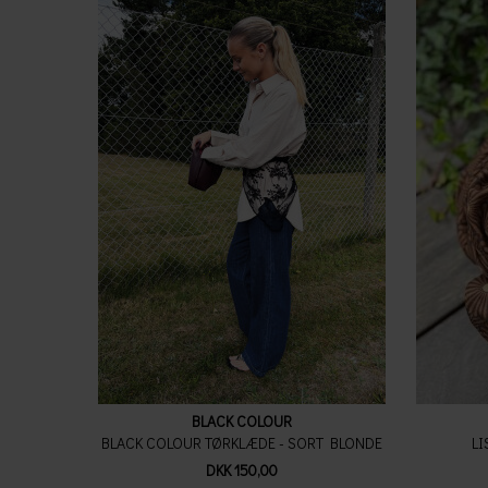
BLACK COLOUR
BLACK COLOUR TØRKLÆDE - SORT BLONDE
LI
DKK 150,00