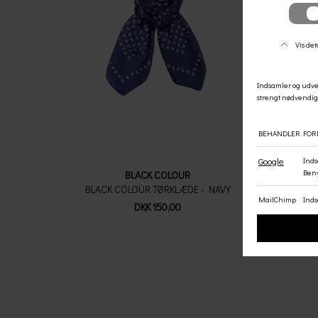
BLACK COLOUR
BLACK COLOUR TØRKLÆDE - NAVY
BLAC
DKK 150,00