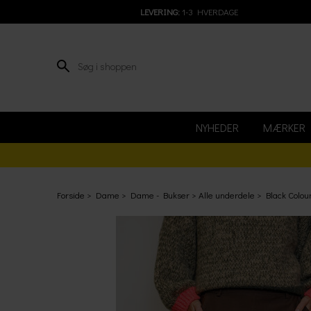
LEVERING:
1-3 HVERDAGE
NYHEDER
MÆRKER
Forside
Dame
Dame - Bukser
Alle underdele
Black Colou