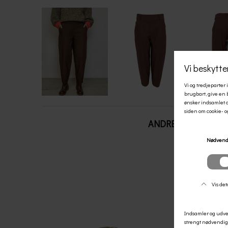
ANDRE KØBTE OGS