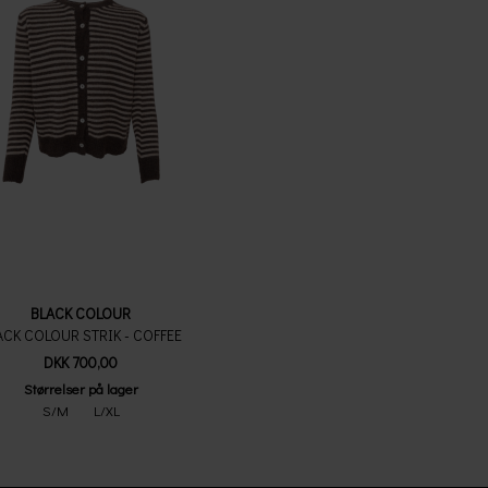
BLACK COLOUR
ACK COLOUR STRIK - COFFEE
DKK 700,00
Størrelser på lager
S/M
L/XL