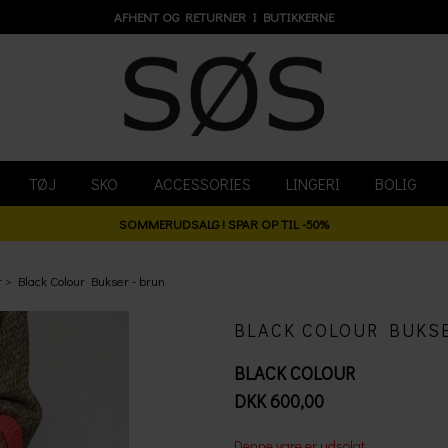
AFHENT OG RETURNER I BUTIKKERNE
TØJ
SKO
ACCESSORIES
LINGERI
BOLIG
SOMMERUDSALG ! SPAR OP TIL -50%
r
Black Colour Bukser - brun
BLACK COLOUR BUKSE
BLACK COLOUR
DKK 600,00
Denne vare er udsolgt