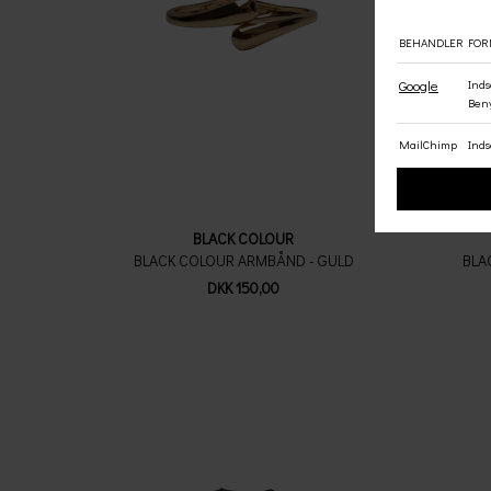
BLACK COLOUR
BLACK COLOUR ARMBÅND - GULD
BLA
DKK 150,00