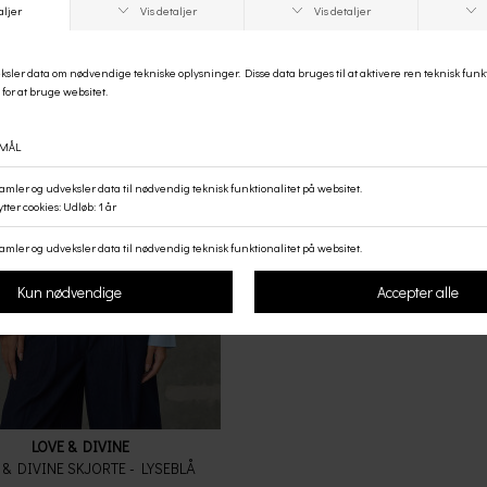
LOVE & DIVINE
 & DIVINE SKJORTE - LYSEBLÅ