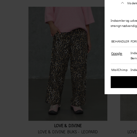
LOVE & DIVINE
LOVE & DIVINE BUKS - LEOPARD
LOVE