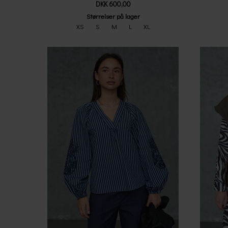
DKK 600,00
Størrelser på lager
XS
S
M
L
XL