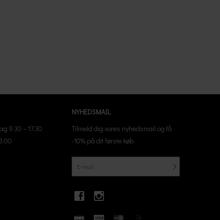
NYHEDSMAIL
g 9.30 – 17.30
Tilmeld dig vores nyhedsmail og få
13.00
-10% på dit første køb