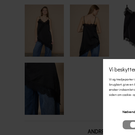
ANDRE KØBTE OGS