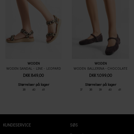
WODEN
WODEN
WODEN SANDAL - LINE - LEOPARD
WODEN BALLERINA - CHOCOLATE
DKK 849,00
DKK 1.099,00
Størrelser på lager
Størrelser på lager
38
40
41
37
38
39
40
41
KUNDESERVICE
SØS