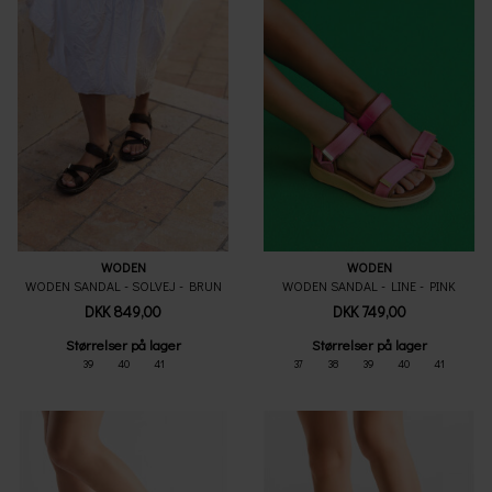
WODEN
WODEN
WODEN SANDAL - SOLVEJ - BRUN
WODEN SANDAL - LINE - PINK
DKK 849,00
DKK 749,00
Størrelser på lager
Størrelser på lager
39
40
41
37
38
39
40
41