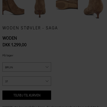
WODEN STØVLER - SAGA
WODEN
DKK 1.299,00
På lager
WODEN støvler i modellen Saga. En elegant og moderne brun ankelstøvle,