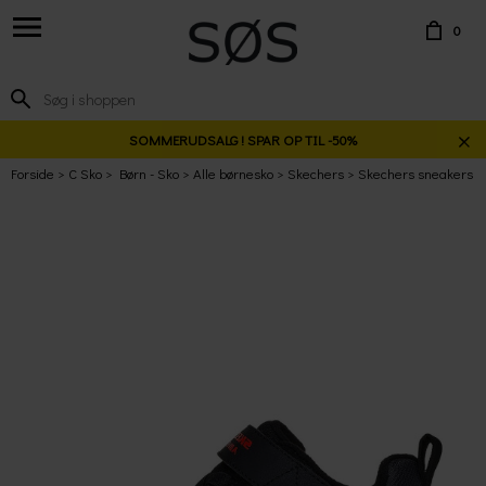
0
SOMMERUDSALG ! SPAR OP TIL -50%
Forside
C Sko
Børn - Sko
Alle børnesko
Skechers
Skechers sneakers