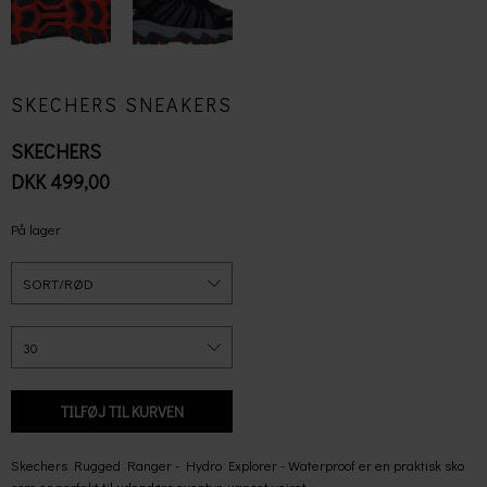
SKECHERS SNEAKERS
SKECHERS
DKK 499,00
På lager
Skechers
Rugged Ranger - Hydro Explorer - Waterproof er en praktisk sko
som er perfekt til udendørs eventyr, uanset vejret.