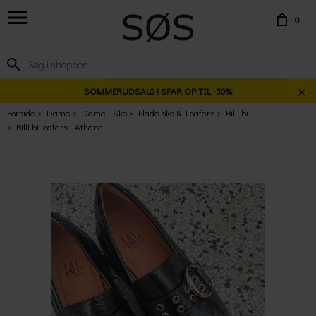
0
SOMMERUDSALG ! SPAR OP TIL -50%
Forside
Dame
Dame - Sko
Flade sko & Loafers
Billi bi
Billi bi loafers - Athene