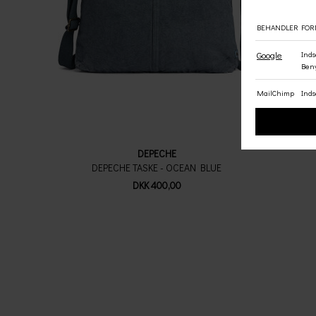
DEPECHE
DEPECHE TASKE - OCEAN BLUE
DKK 400,00