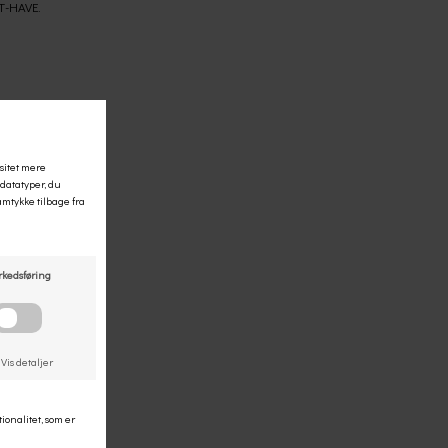
ST-HAVE.