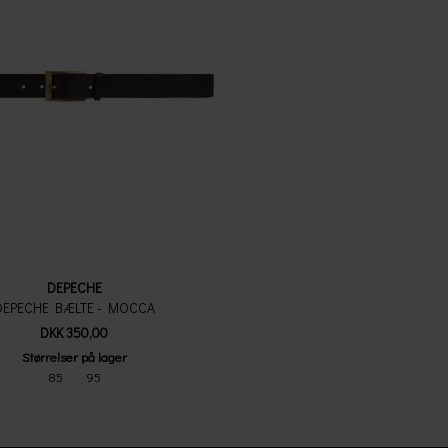
DEPECHE
DEPECHE BÆLTE - MOCCA
DKK 350,00
Størrelser på lager
85
95