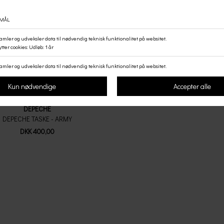
DEPECHE
DEPECHE TASKE - ARMY
DKK 400,00