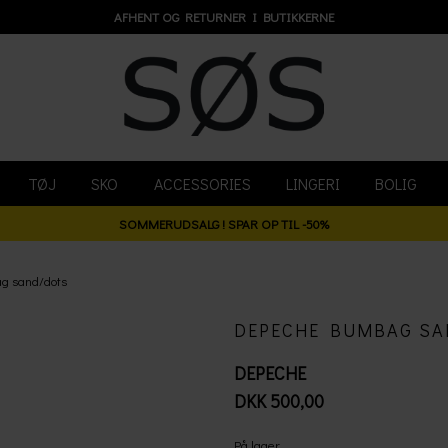
AFHENT OG RETURNER I BUTIKKERNE
TØJ
SKO
ACCESSORIES
LINGERI
BOLIG
SOMMERUDSALG ! SPAR OP TIL -50%
g sand/dots
DEPECHE BUMBAG SA
DEPECHE
DKK 500,00
På lager