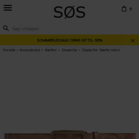
0
SOMMERUDSALG ! SPAR OP TIL -50%
Forside
Accessories
Bælter
Depeche
Depeche Bælte natur