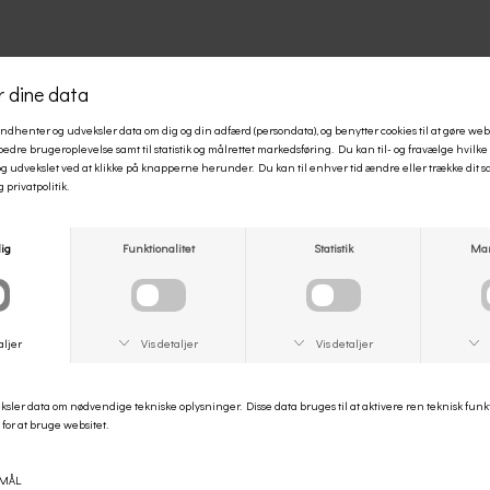
DEPECHE
DEPECHE
DEPECHE BÆLTE
DEPECHE BÆLTE
DKK 600,00
DKK 500,00
Størrelser på lager
Størrelser på lager
85
95
85