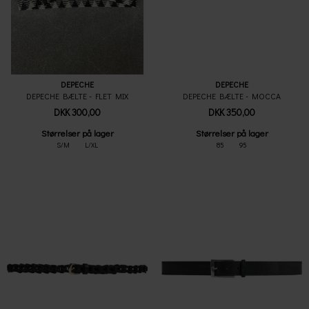
DEPECHE
DEPECHE
DEPECHE BÆLTE - FLET MIX
DEPECHE BÆLTE - MOCCA
DKK 300,00
DKK 350,00
Størrelser på lager
Størrelser på lager
S/M
L/XL
85
95