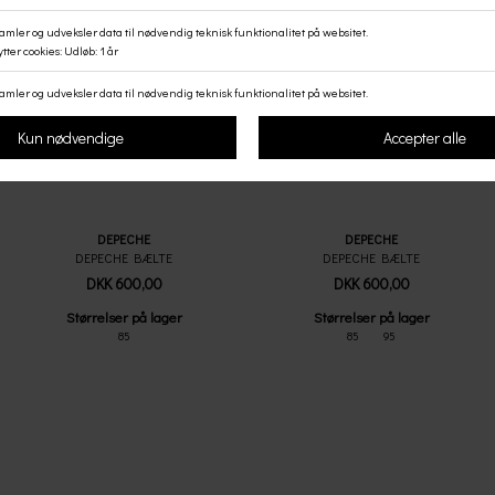
DEPECHE
DEPECHE
DEPECHE BÆLTE
DEPECHE BÆLTE
DKK 600,00
DKK 600,00
Størrelser på lager
Størrelser på lager
85
85
95