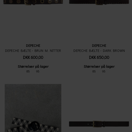
DEPECHE
DEPECHE
DEPECHE BÆLTE - BRUN M. NITTER
DEPECHE BÆLTE - DARK BROWN
DKK 600,00
DKK 650,00
Størrelser på lager
Størrelser på lager
85
95
85
95