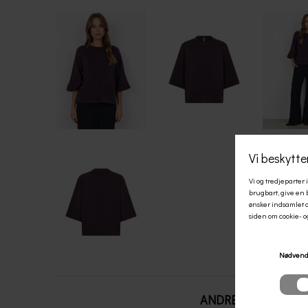
ANDRE KØBTE OGS