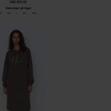
DKK 300,00
Størrelser på lager
S
M
L
XL
XXL