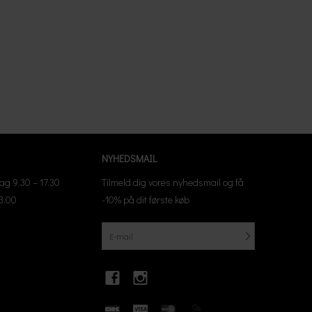
NYHEDSMAIL
g 9.30 – 17.30
Tilmeld dig vores nyhedsmail og få
13.00
-10% på dit første køb