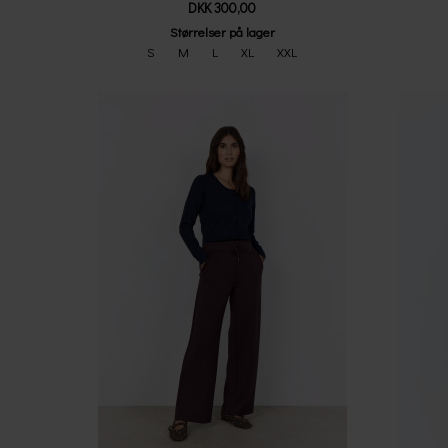
DKK 300,00
Størrelser på lager
S
M
L
XL
XXL